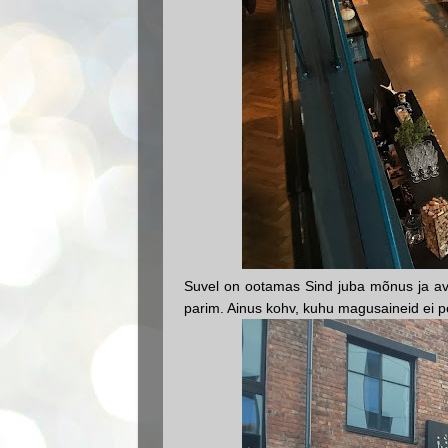
Suvel on ootamas Sind juba mõnus ja ava
parim. Ainus kohv, kuhu magusaineid ei pe