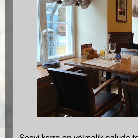
Soovi korra on võimalik paluda te