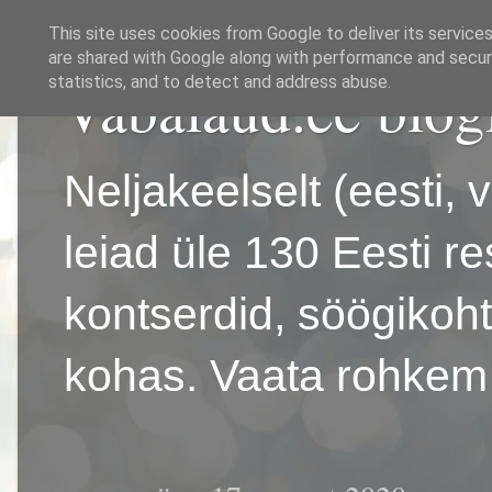
This site uses cookies from Google to deliver its services
are shared with Google along with performance and securi
Vabalaud.ee blog
statistics, and to detect and address abuse.
Neljakeelselt (eesti, 
leiad üle 130 Eesti r
kontserdid, söögikoh
kohas. Vaata rohkem