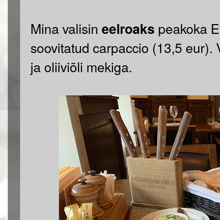
Mina valisin
peakoka E
eelroaks
soovitatud carpaccio (13,5 eur).
ja oliiviõli mekiga.