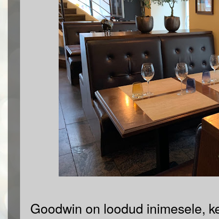
Goodwin on loodud inimesele, kes