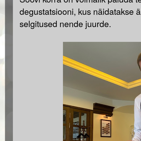
degustatsiooni, kus näidatakse är
selgitused nende juurde.