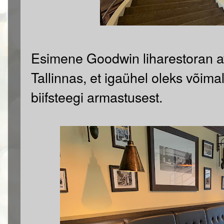
Esimene Goodwin liharestoran av
Tallinnas, et igaühel oleks võimal
biifsteegi armastusest.