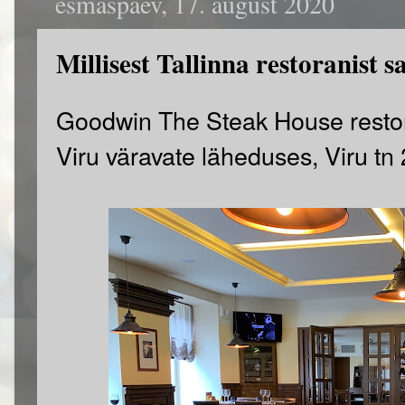
esmaspäev, 17. august 2020
Millisest Tallinna restoranist
Goodwin The Steak House restor
Viru väravate läheduses, Viru tn