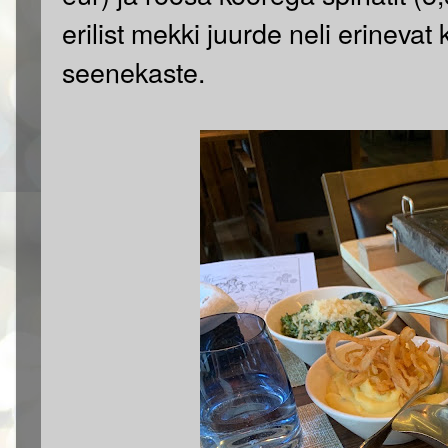
erilist mekki juurde neli erinevat
seenekaste.