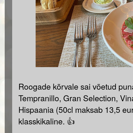
Roogade kõrvale sai võetud puna
Tempranillo, Gran Selection, Vina
Hispaania (50cl maksab 13,5 eur)
klasskikaline. 👍