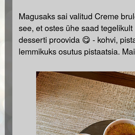
Magusaks sai valitud Creme brule
see, et ostes ühe saad tegelikul
desserti proovida 😋 - kohvi, pist
lemmikuks osutus pistaatsia. Mait