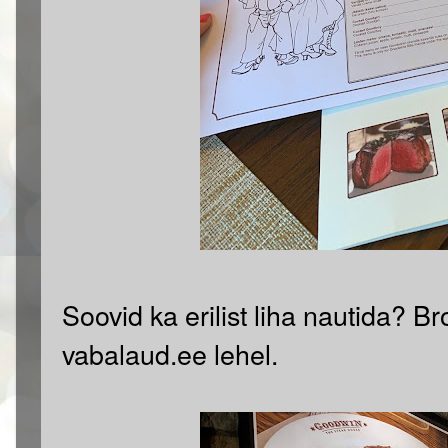
Soovid ka erilist liha nautida?
Br
vabalaud.ee lehel.