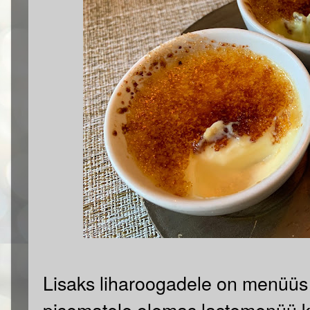
Lisaks liharoogadele on menüüs 
pisematele olemas lastemenüü k