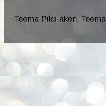
Teema Pildi aken. Teemap