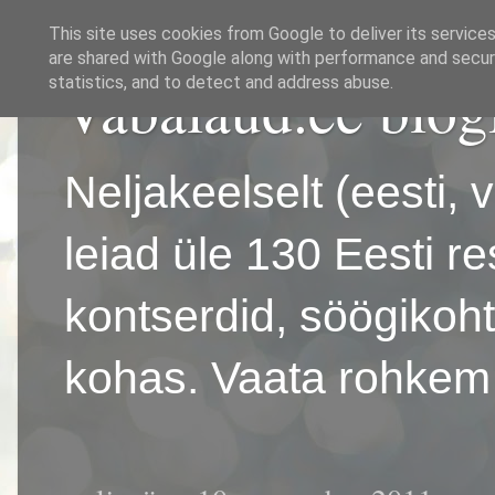
This site uses cookies from Google to deliver its services
are shared with Google along with performance and securi
Vabalaud.ee blog
statistics, and to detect and address abuse.
Neljakeelselt (eesti, 
leiad üle 130 Eesti r
kontserdid, söögikoh
kohas. Vaata rohkem