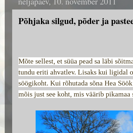
neljapäev, 10. november 2011
Põhjaka silgud, põder ja paste
Mõte sellest, et süüa pead sa läbi sõit
tundu eriti ahvatlev. Lisaks kui ligidal
söögikoht. Kui rõhutada sõna Hea Söök 
mõis just see koht, mis väärib pikamaa 