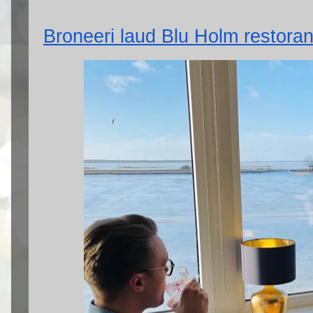
Broneeri laud Blu Holm restorani 