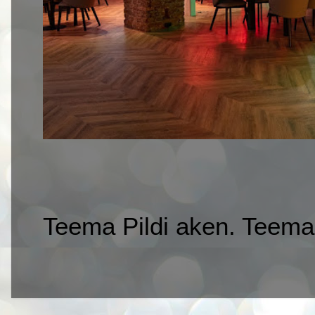
Teema Pildi aken. Teemap