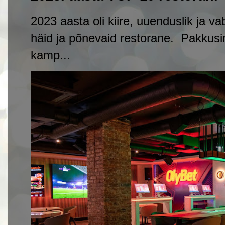
2023 aasta oli kiire, uuenduslik ja v
häid ja põnevaid restorane. Pakkusi
kamp...