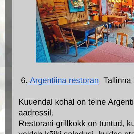
 6.
 Argentiina restoran
  Tallinna
Kuuendal kohal on teine Argentii
aadressil.
Restorani grillkokk on tuntud, k