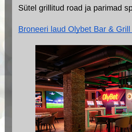
Sütel grillitud road ja parimad 
Broneeri laud Olybet Bar & Grill