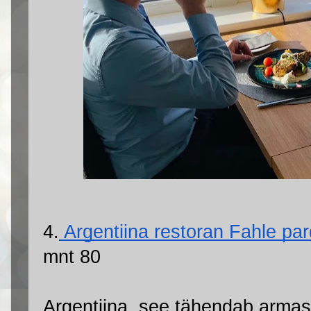
4.
 Argentiina restoran Fahle par
mnt 80
Argentiina, see tähendab armastus