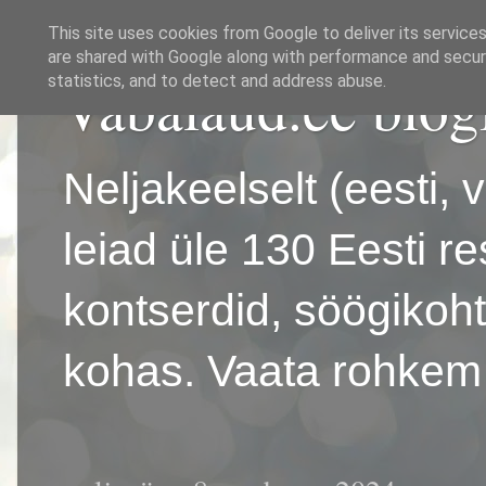
This site uses cookies from Google to deliver its services
are shared with Google along with performance and securi
Vabalaud.ee blog
statistics, and to detect and address abuse.
Neljakeelselt (eesti, 
leiad üle 130 Eesti r
kontserdid, söögikoh
kohas. Vaata rohkem